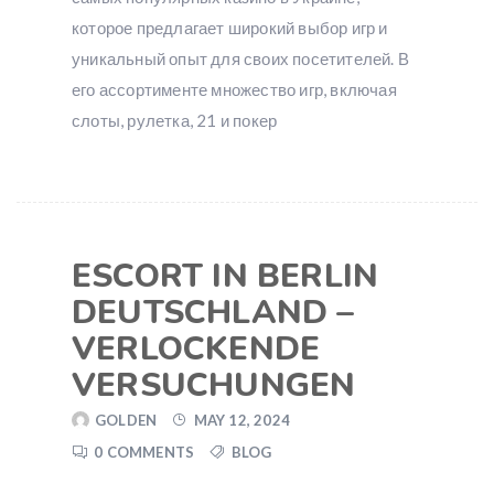
которое предлагает широкий выбор игр и
уникальный опыт для своих посетителей. В
его ассортименте множество игр, включая
слоты, рулетка, 21 и покер
ESCORT IN BERLIN
DEUTSCHLAND –
VERLOCKENDE
VERSUCHUNGEN
GOLDEN
MAY 12, 2024
0 COMMENTS
BLOG