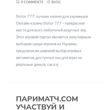
0 COMMENTS
BLOG
Slotor 777: лучшее казино для украинцев
Онлайн-казино Slotor 777 – прекрасное
место для всех любителей азартных игр.
Этот игровой портал является популярным
выбором среди игроков из Украины,
предлагая им широкий выбор игровых
автоматов, доступных как для игры на
реальные деньги, так и в
ПАРИМАТЧ.СОМ
УЧАСТВУЙ И