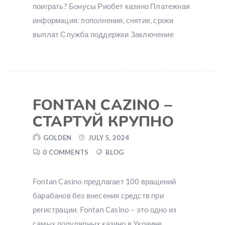
поиграть? Бонусы Риобет казино Платежная
информация: пополнения, снятие, сроки
выплат Служба поддержки Заключение
FONTAN CAZINO –
СТАРТУЙ КРУПНО
GOLDEN
JULY 5, 2024
0 COMMENTS
BLOG
Fontan Casino предлагает 100 вращений
барабанов без внесения средств при
регистрации. Fontan Casino – это одно из
самых популярных казино в Украине,