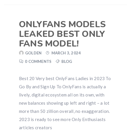
ONLYFANS MODELS
LEAKED BEST ONLY
FANS MODEL!
GOLDEN
MARCH 3, 2024
0 COMMENTS
BLOG
Best 20 Very best OnlyFans Ladies in 2023 To
Go By and Sign Up To OnlyFans is actually a
lively, digital ecosystem all on its own, with
new balances showing up left and right – a lot
more than 50 zillion overall, no exaggeration.
2023 is ready to see more Only Enthusiasts
articles creators