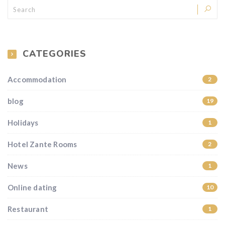
CATEGORIES
Accommodation
2
blog
19
Holidays
1
Hotel Zante Rooms
2
News
1
Online dating
10
Restaurant
1