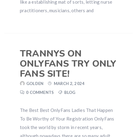
like a establishing mat of sorts, letting nurse
practitioners, musicians, others and
TRANNYS ON
ONLYFANS TRY ONLY
FANS SITE!
GOLDEN
MARCH 2, 2024
0 COMMENTS
BLOG
The Best Best OnlyFans Ladies That Happen
To Be Worthy of Your Registration OnlyFans
took the world by storm in recent years,
although nowadays there are so many adult