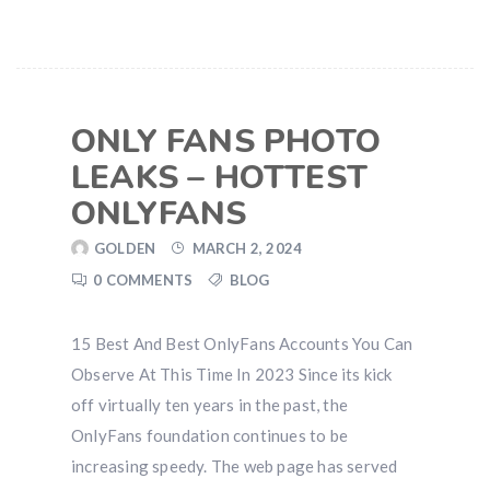
ONLY FANS PHOTO
LEAKS – HOTTEST
ONLYFANS
GOLDEN
MARCH 2, 2024
0 COMMENTS
BLOG
15 Best And Best OnlyFans Accounts You Can
Observe At This Time In 2023 Since its kick
off virtually ten years in the past, the
OnlyFans foundation continues to be
increasing speedy. The web page has served